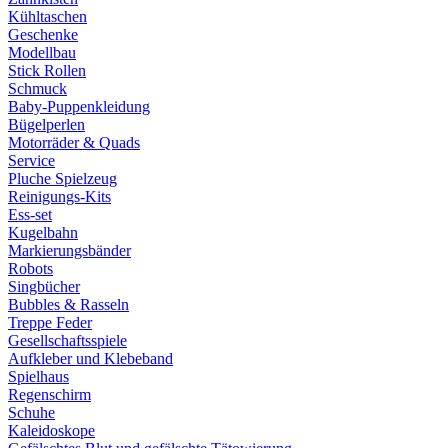
Kühltaschen
Geschenke
Modellbau
Stick Rollen
Schmuck
Baby-Puppenkleidung
Bügelperlen
Motorräder & Quads
Service
Pluche Spielzeug
Reinigungs-Kits
Ess-set
Kugelbahn
Markierungsbänder
Robots
Singbücher
Bubbles & Rasseln
Treppe Feder
Gesellschaftsspiele
Aufkleber und Klebeband
Spielhaus
Regenschirm
Schuhe
Kaleidoskope