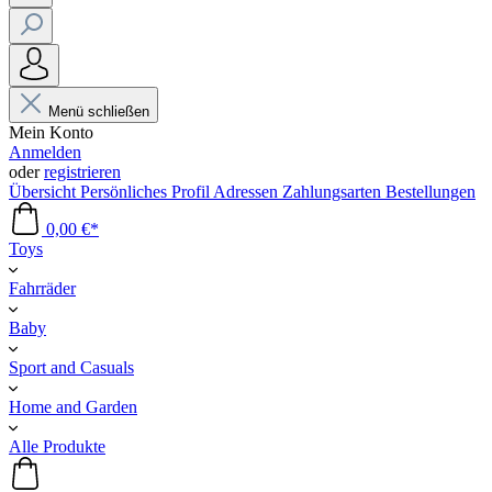
Menü schließen
Mein Konto
Anmelden
oder
registrieren
Übersicht
Persönliches Profil
Adressen
Zahlungsarten
Bestellungen
0,00 €*
Toys
Fahrräder
Baby
Sport and Casuals
Home and Garden
Alle Produkte