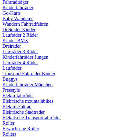
Fahrradträger
Kinderfahrräder
Go-Karts
Baby Wanderer
Wandern Fahrradfahren
Dreiräder Kinder
Laufräder 2 Räder
Kinder BMX
Dreiräder
Laufräder 3 Räder
Kinderfahrräder Jungen
Laufräder 4 Räder
Laufräder
Transport Fahrräder Kinder
Buggys
Kinderfahrräder Mädchen
Freestyle
Elektrofahrräder
Elektrische mountainbikes
Elektro-Faltrad
Elektrische Stadträder
Elektrische Transportfahrräder
Roller
Erwachsene Roller
Rollers