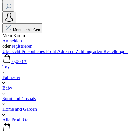
Menü schließen
Mein Konto
Anmelden
oder
registrieren
Übersicht
Persönliches Profil
Adressen
Zahlungsarten
Bestellungen
0,00 €*
Toys
Fahrräder
Baby
Sport and Casuals
Home and Garden
Alle Produkte