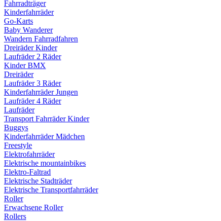
Fahrradträger
Kinderfahrräder
Go-Karts
Baby Wanderer
Wandern Fahrradfahren
Dreiräder Kinder
Laufräder 2 Räder
Kinder BMX
Dreiräder
Laufräder 3 Räder
Kinderfahrräder Jungen
Laufräder 4 Räder
Laufräder
Transport Fahrräder Kinder
Buggys
Kinderfahrräder Mädchen
Freestyle
Elektrofahrräder
Elektrische mountainbikes
Elektro-Faltrad
Elektrische Stadträder
Elektrische Transportfahrräder
Roller
Erwachsene Roller
Rollers