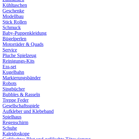
Kühltaschen
Geschenke
Modellbau
Stick Rollen
Schmuck
Baby-Puppenkleidung
Bügelperlen
Motorräder & Quads
Service
Pluche Spielzeug
Reinigungs-Kits
Ess-set
Kugelbahn
Markierungsbänder
Robots
Singbücher
Bubbles & Rasseln
Treppe Feder
Gesellschaftsspiele
Aufkleber und Klebeband
Spielhaus
Regenschirm
Schuhe
Kaleidoskope