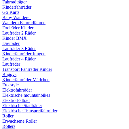
Fahrradträger
Kinderfahrräder
Go-Karts
Baby Wanderer
Wandern Fahrradfahren
Dreiräder Kinder
Laufräder 2 Räder
Kinder BMX
Dreiräder
Laufräder 3 Räder
Kinderfahrräder Jungen
Laufräder 4 Räder
Laufräder
Transport Fahrräder Kinder
Buggys
Kinderfahrräder Mädchen
Freestyle
Elektrofahrräder
Elektrische mountainbikes
Elektro-Faltrad
Elektrische Stadträder
Elektrische Transportfahrräder
Roller
Erwachsene Roller
Rollers