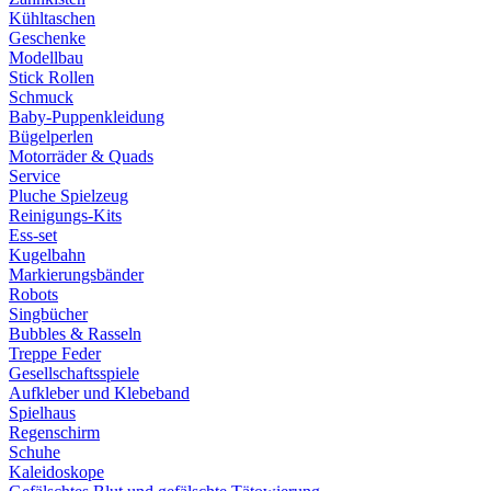
Kühltaschen
Geschenke
Modellbau
Stick Rollen
Schmuck
Baby-Puppenkleidung
Bügelperlen
Motorräder & Quads
Service
Pluche Spielzeug
Reinigungs-Kits
Ess-set
Kugelbahn
Markierungsbänder
Robots
Singbücher
Bubbles & Rasseln
Treppe Feder
Gesellschaftsspiele
Aufkleber und Klebeband
Spielhaus
Regenschirm
Schuhe
Kaleidoskope