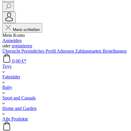
Menü schließen
Mein Konto
Anmelden
oder
registrieren
Übersicht
Persönliches Profil
Adressen
Zahlungsarten
Bestellungen
0,00 €*
Toys
Fahrräder
Baby
Sport and Casuals
Home and Garden
Alle Produkte