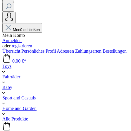
Menü schließen
Mein Konto
Anmelden
oder
registrieren
Übersicht
Persönliches Profil
Adressen
Zahlungsarten
Bestellungen
0,00 €*
Toys
Fahrräder
Baby
Sport and Casuals
Home and Garden
Alle Produkte