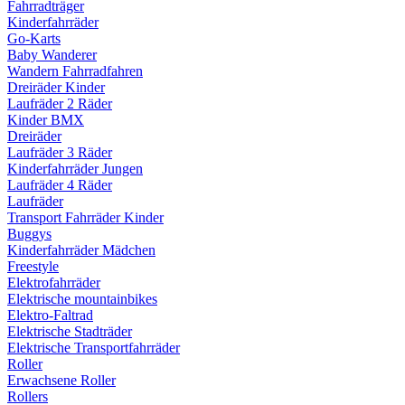
Fahrradträger
Kinderfahrräder
Go-Karts
Baby Wanderer
Wandern Fahrradfahren
Dreiräder Kinder
Laufräder 2 Räder
Kinder BMX
Dreiräder
Laufräder 3 Räder
Kinderfahrräder Jungen
Laufräder 4 Räder
Laufräder
Transport Fahrräder Kinder
Buggys
Kinderfahrräder Mädchen
Freestyle
Elektrofahrräder
Elektrische mountainbikes
Elektro-Faltrad
Elektrische Stadträder
Elektrische Transportfahrräder
Roller
Erwachsene Roller
Rollers