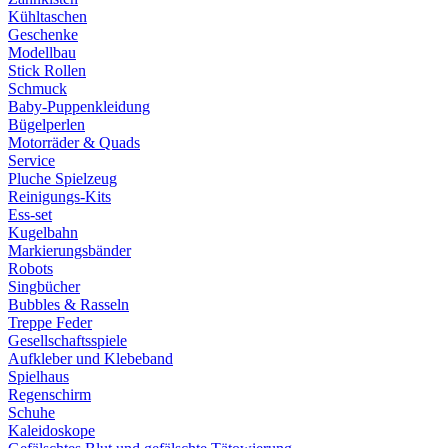
Kühltaschen
Geschenke
Modellbau
Stick Rollen
Schmuck
Baby-Puppenkleidung
Bügelperlen
Motorräder & Quads
Service
Pluche Spielzeug
Reinigungs-Kits
Ess-set
Kugelbahn
Markierungsbänder
Robots
Singbücher
Bubbles & Rasseln
Treppe Feder
Gesellschaftsspiele
Aufkleber und Klebeband
Spielhaus
Regenschirm
Schuhe
Kaleidoskope