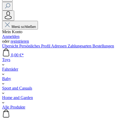
Menü schließen
Mein Konto
Anmelden
oder
registrieren
Übersicht
Persönliches Profil
Adressen
Zahlungsarten
Bestellungen
0,00 €*
Toys
Fahrräder
Baby
Sport and Casuals
Home and Garden
Alle Produkte