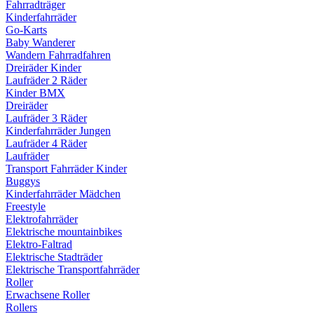
Fahrradträger
Kinderfahrräder
Go-Karts
Baby Wanderer
Wandern Fahrradfahren
Dreiräder Kinder
Laufräder 2 Räder
Kinder BMX
Dreiräder
Laufräder 3 Räder
Kinderfahrräder Jungen
Laufräder 4 Räder
Laufräder
Transport Fahrräder Kinder
Buggys
Kinderfahrräder Mädchen
Freestyle
Elektrofahrräder
Elektrische mountainbikes
Elektro-Faltrad
Elektrische Stadträder
Elektrische Transportfahrräder
Roller
Erwachsene Roller
Rollers