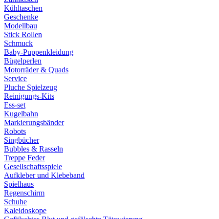
Kühltaschen
Geschenke
Modellbau
Stick Rollen
Schmuck
Baby-Puppenkleidung
Bügelperlen
Motorräder & Quads
Service
Pluche Spielzeug
Reinigungs-Kits
Ess-set
Kugelbahn
Markierungsbänder
Robots
Singbücher
Bubbles & Rasseln
Treppe Feder
Gesellschaftsspiele
Aufkleber und Klebeband
Spielhaus
Regenschirm
Schuhe
Kaleidoskope