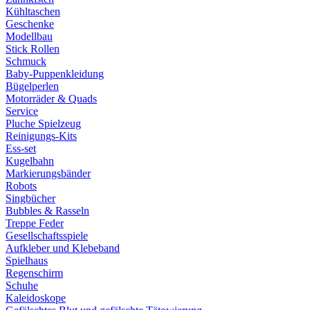
Kühltaschen
Geschenke
Modellbau
Stick Rollen
Schmuck
Baby-Puppenkleidung
Bügelperlen
Motorräder & Quads
Service
Pluche Spielzeug
Reinigungs-Kits
Ess-set
Kugelbahn
Markierungsbänder
Robots
Singbücher
Bubbles & Rasseln
Treppe Feder
Gesellschaftsspiele
Aufkleber und Klebeband
Spielhaus
Regenschirm
Schuhe
Kaleidoskope