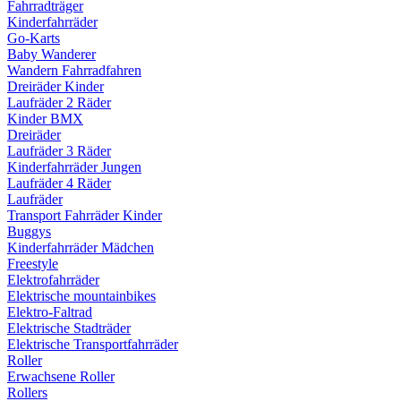
Fahrradträger
Kinderfahrräder
Go-Karts
Baby Wanderer
Wandern Fahrradfahren
Dreiräder Kinder
Laufräder 2 Räder
Kinder BMX
Dreiräder
Laufräder 3 Räder
Kinderfahrräder Jungen
Laufräder 4 Räder
Laufräder
Transport Fahrräder Kinder
Buggys
Kinderfahrräder Mädchen
Freestyle
Elektrofahrräder
Elektrische mountainbikes
Elektro-Faltrad
Elektrische Stadträder
Elektrische Transportfahrräder
Roller
Erwachsene Roller
Rollers