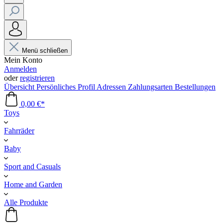
Menü schließen
Mein Konto
Anmelden
oder
registrieren
Übersicht
Persönliches Profil
Adressen
Zahlungsarten
Bestellungen
0,00 €*
Toys
Fahrräder
Baby
Sport and Casuals
Home and Garden
Alle Produkte