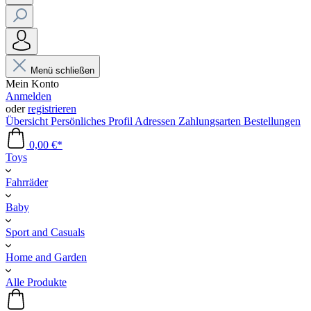
Menü schließen
Mein Konto
Anmelden
oder
registrieren
Übersicht
Persönliches Profil
Adressen
Zahlungsarten
Bestellungen
0,00 €*
Toys
Fahrräder
Baby
Sport and Casuals
Home and Garden
Alle Produkte