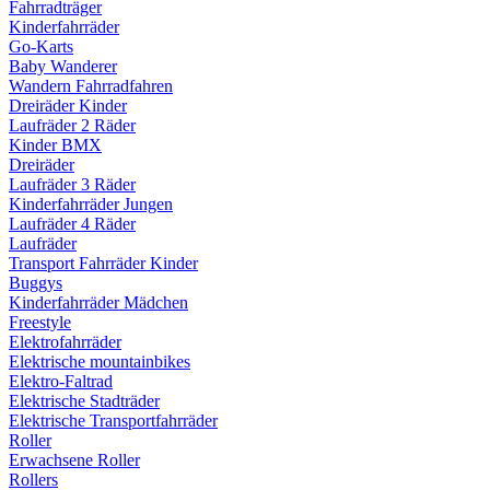
Fahrradträger
Kinderfahrräder
Go-Karts
Baby Wanderer
Wandern Fahrradfahren
Dreiräder Kinder
Laufräder 2 Räder
Kinder BMX
Dreiräder
Laufräder 3 Räder
Kinderfahrräder Jungen
Laufräder 4 Räder
Laufräder
Transport Fahrräder Kinder
Buggys
Kinderfahrräder Mädchen
Freestyle
Elektrofahrräder
Elektrische mountainbikes
Elektro-Faltrad
Elektrische Stadträder
Elektrische Transportfahrräder
Roller
Erwachsene Roller
Rollers