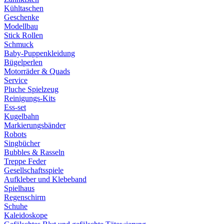
Kühltaschen
Geschenke
Modellbau
Stick Rollen
Schmuck
Baby-Puppenkleidung
Bügelperlen
Motorräder & Quads
Service
Pluche Spielzeug
Reinigungs-Kits
Ess-set
Kugelbahn
Markierungsbänder
Robots
Singbücher
Bubbles & Rasseln
Treppe Feder
Gesellschaftsspiele
Aufkleber und Klebeband
Spielhaus
Regenschirm
Schuhe
Kaleidoskope