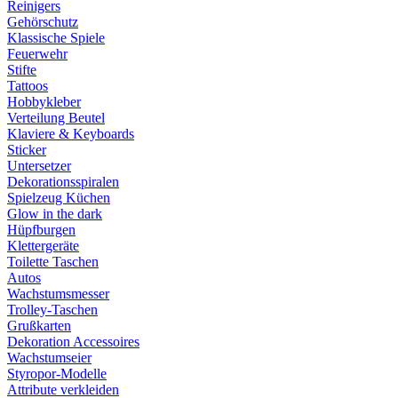
Reinigers
Gehörschutz
Klassische Spiele
Feuerwehr
Stifte
Tattoos
Hobbykleber
Verteilung Beutel
Klaviere & Keyboards
Sticker
Untersetzer
Dekorationsspiralen
Spielzeug Küchen
Glow in the dark
Hüpfburgen
Klettergeräte
Toilette Taschen
Autos
Wachstumsmesser
Trolley-Taschen
Grußkarten
Dekoration Accessoires
Wachstumseier
Styropor-Modelle
Attribute verkleiden