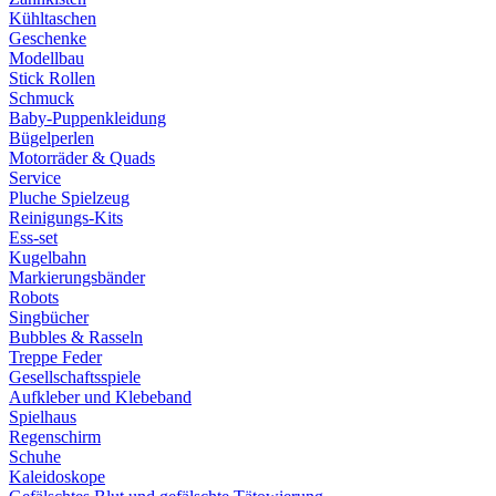
Kühltaschen
Geschenke
Modellbau
Stick Rollen
Schmuck
Baby-Puppenkleidung
Bügelperlen
Motorräder & Quads
Service
Pluche Spielzeug
Reinigungs-Kits
Ess-set
Kugelbahn
Markierungsbänder
Robots
Singbücher
Bubbles & Rasseln
Treppe Feder
Gesellschaftsspiele
Aufkleber und Klebeband
Spielhaus
Regenschirm
Schuhe
Kaleidoskope