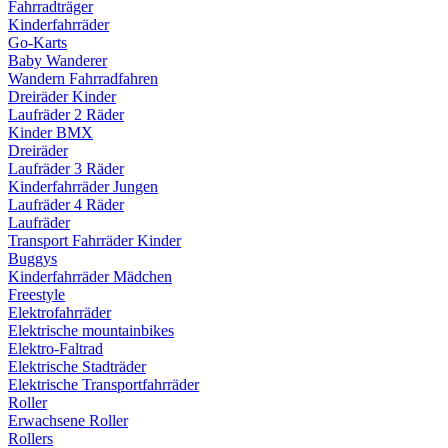
Fahrradträger
Kinderfahrräder
Go-Karts
Baby Wanderer
Wandern Fahrradfahren
Dreiräder Kinder
Laufräder 2 Räder
Kinder BMX
Dreiräder
Laufräder 3 Räder
Kinderfahrräder Jungen
Laufräder 4 Räder
Laufräder
Transport Fahrräder Kinder
Buggys
Kinderfahrräder Mädchen
Freestyle
Elektrofahrräder
Elektrische mountainbikes
Elektro-Faltrad
Elektrische Stadträder
Elektrische Transportfahrräder
Roller
Erwachsene Roller
Rollers