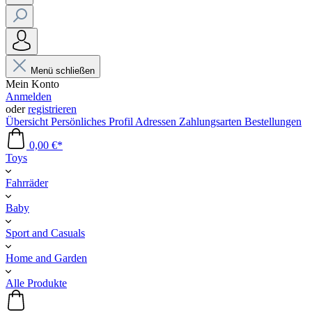
Menü schließen
Mein Konto
Anmelden
oder
registrieren
Übersicht
Persönliches Profil
Adressen
Zahlungsarten
Bestellungen
0,00 €*
Toys
Fahrräder
Baby
Sport and Casuals
Home and Garden
Alle Produkte