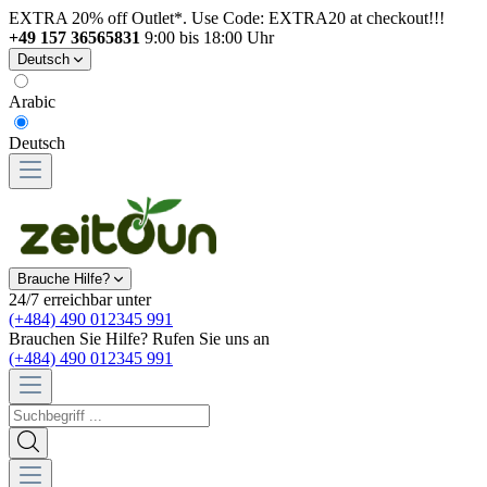
EXTRA 20% off Outlet*. Use Code: EXTRA20 at checkout!!!
+49 157 36565831
9:00 bis 18:00 Uhr
Deutsch
Arabic
Deutsch
Brauche Hilfe?
24/7 erreichbar unter
(+484) 490 012345 991
Brauchen Sie Hilfe? Rufen Sie uns an
(+484) 490 012345 991