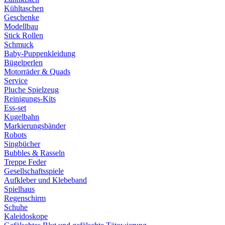
Kühltaschen
Geschenke
Modellbau
Stick Rollen
Schmuck
Baby-Puppenkleidung
Bügelperlen
Motorräder & Quads
Service
Pluche Spielzeug
Reinigungs-Kits
Ess-set
Kugelbahn
Markierungsbänder
Robots
Singbücher
Bubbles & Rasseln
Treppe Feder
Gesellschaftsspiele
Aufkleber und Klebeband
Spielhaus
Regenschirm
Schuhe
Kaleidoskope