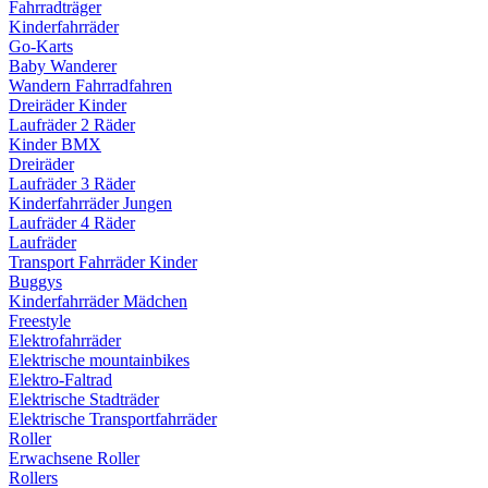
Fahrradträger
Kinderfahrräder
Go-Karts
Baby Wanderer
Wandern Fahrradfahren
Dreiräder Kinder
Laufräder 2 Räder
Kinder BMX
Dreiräder
Laufräder 3 Räder
Kinderfahrräder Jungen
Laufräder 4 Räder
Laufräder
Transport Fahrräder Kinder
Buggys
Kinderfahrräder Mädchen
Freestyle
Elektrofahrräder
Elektrische mountainbikes
Elektro-Faltrad
Elektrische Stadträder
Elektrische Transportfahrräder
Roller
Erwachsene Roller
Rollers