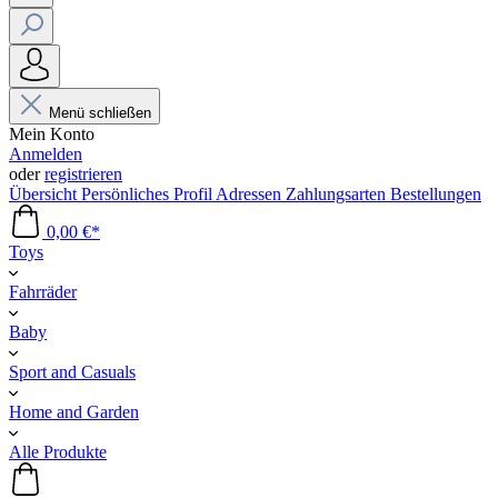
Menü schließen
Mein Konto
Anmelden
oder
registrieren
Übersicht
Persönliches Profil
Adressen
Zahlungsarten
Bestellungen
0,00 €*
Toys
Fahrräder
Baby
Sport and Casuals
Home and Garden
Alle Produkte