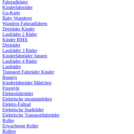
Fahrradträger
Kinderfahrräder
Go-Karts
Baby Wanderer
Wandern Fahrradfahren
Dreiräder Kinder
Laufräder 2 Räder
Kinder BMX
Dreiräder
Laufräder 3 Räder
Kinderfahrräder Jungen
Laufräder 4 Räder
Laufräder
Transport Fahrräder Kinder
Buggys
Kinderfahrräder Mädchen
Freestyle
Elektrofahrräder
Elektrische mountainbikes
Elektro-Faltrad
Elektrische Stadträder
Elektrische Transportfahrräder
Roller
Erwachsene Roller
Rollers