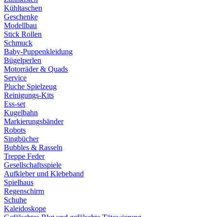
Kühltaschen
Geschenke
Modellbau
Stick Rollen
Schmuck
Baby-Puppenkleidung
Bügelperlen
Motorräder & Quads
Service
Pluche Spielzeug
Reinigungs-Kits
Ess-set
Kugelbahn
Markierungsbänder
Robots
Singbücher
Bubbles & Rasseln
Treppe Feder
Gesellschaftsspiele
Aufkleber und Klebeband
Spielhaus
Regenschirm
Schuhe
Kaleidoskope