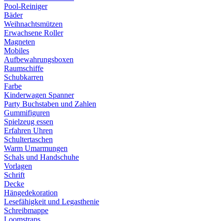
Pool-Reiniger
Bäder
Weihnachtsmützen
Erwachsene Roller
Magneten
Mobiles
Aufbewahrungsboxen
Raumschiffe
Schubkarren
Farbe
Kinderwagen Spanner
Party Buchstaben und Zahlen
Gummifiguren
Spielzeug essen
Erfahren Uhren
Schultertaschen
Warm Umarmungen
Schals und Handschuhe
Vorlagen
Schrift
Decke
Hängedekoration
Lesefähigkeit und Legasthenie
Schreibmappe
Loomstraps