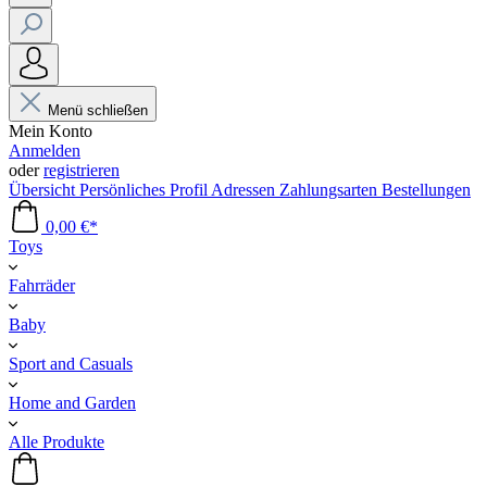
Menü schließen
Mein Konto
Anmelden
oder
registrieren
Übersicht
Persönliches Profil
Adressen
Zahlungsarten
Bestellungen
0,00 €*
Toys
Fahrräder
Baby
Sport and Casuals
Home and Garden
Alle Produkte