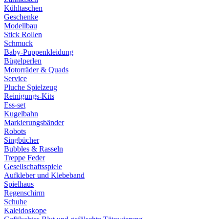
Kühltaschen
Geschenke
Modellbau
Stick Rollen
Schmuck
Baby-Puppenkleidung
Bügelperlen
Motorräder & Quads
Service
Pluche Spielzeug
Reinigungs-Kits
Ess-set
Kugelbahn
Markierungsbänder
Robots
Singbücher
Bubbles & Rasseln
Treppe Feder
Gesellschaftsspiele
Aufkleber und Klebeband
Spielhaus
Regenschirm
Schuhe
Kaleidoskope