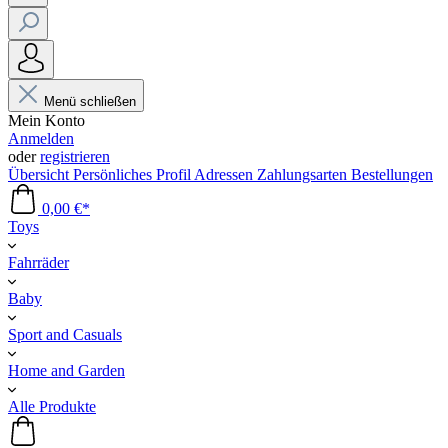
Menü schließen
Mein Konto
Anmelden
oder
registrieren
Übersicht
Persönliches Profil
Adressen
Zahlungsarten
Bestellungen
0,00 €*
Toys
Fahrräder
Baby
Sport and Casuals
Home and Garden
Alle Produkte