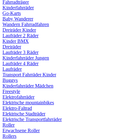
Fahrradträger
Kinderfahrräder
Go-Karts
Baby Wanderer
Wandern Fahrradfahren
Dreiräder Kinder
Laufräder 2 Räder
Kinder BMX
Dreiräder
Laufräder 3 Räder
Kinderfahrräder Jungen
Laufräder 4 Räder
Laufräder
Transport Fahrräder Kinder
Buggys
Kinderfahrräder Mädchen
Freestyle
Elektrofahrräder
Elektrische mountainbikes
Elektro-Faltrad
Elektrische Stadträder
Elektrische Transportfahrräder
Roller
Erwachsene Roller
Rollers