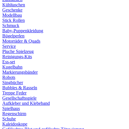
Kühltaschen
Geschenke
Modellbau
Stick Rollen
Schmuck
Baby-Puppenkleidung
Bügelperlen
Motorräder & Quads
Service
Pluche Spielzeug
Reinigungs-Kits
Ess-set
Kugelbahn
Markierungsbänder
Robots
Singbücher
Bubbles & Rasseln
Treppe Feder
Gesellschaftsspiele
Aufkleber und Klebeband
Spielhaus
Regenschirm
Schuhe
Kaleidoskope