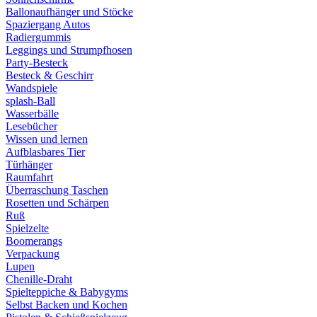
Ballonaufhänger und Stöcke
Spaziergang Autos
Radiergummis
Leggings und Strumpfhosen
Party-Besteck
Besteck & Geschirr
Wandspiele
splash-Ball
Wasserbälle
Lesebücher
Wissen und lernen
Aufblasbares Tier
Türhänger
Raumfahrt
Überraschung Taschen
Rosetten und Schärpen
Ruß
Spielzelte
Boomerangs
Verpackung
Lupen
Chenille-Draht
Spielteppiche & Babygyms
Selbst Backen und Kochen