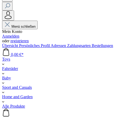
Menü schließen
Mein Konto
Anmelden
oder
registrieren
Übersicht
Persönliches Profil
Adressen
Zahlungsarten
Bestellungen
0,00 €*
Toys
Fahrräder
Baby
Sport and Casuals
Home and Garden
Alle Produkte