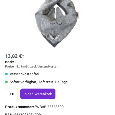
13,82 €*
Inhalt:
1
Preise inkl. MwSt. zzgl. Versandkosten
Versandkostenfrei
Sofort verfügbar, Lieferzeit 1-3 Tage
In den Warenkorb
Produktnummer:
SWBABIES358300
EAN:
5413921081709