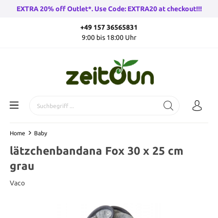
EXTRA 20% off Outlet*. Use Code: EXTRA20 at checkout!!!
+49 157 36565831
9:00 bis 18:00 Uhr
Home
Baby
lätzchenbandana Fox 30 x 25 cm
grau
Vaco