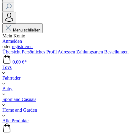
Menü schließen
Mein Konto
Anmelden
oder
registrieren
Übersicht
Persönliches Profil
Adressen
Zahlungsarten
Bestellungen
0,00 €*
Toys
Fahrräder
Baby
Sport and Casuals
Home and Garden
Alle Produkte