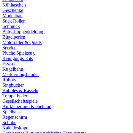
Kühltaschen
Geschenke
Modellbau
Stick Rollen
Schmuck
Baby-Puppenkleidung
Bügelperlen
Motorräder & Quads
Service
Pluche Spielzeug
Reinigungs-Kits
Ess-set
Kugelbahn
Markierungsbänder
Robots
Singbücher
Bubbles & Rasseln
Treppe Feder
Gesellschaftsspiele
Aufkleber und Klebeband
Spielhaus
Regenschirm
Schuhe
Kaleidoskope