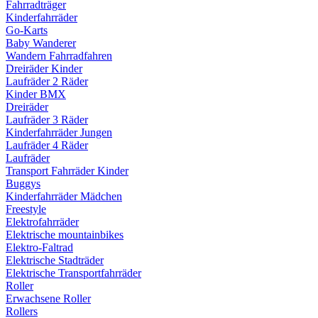
Fahrradträger
Kinderfahrräder
Go-Karts
Baby Wanderer
Wandern Fahrradfahren
Dreiräder Kinder
Laufräder 2 Räder
Kinder BMX
Dreiräder
Laufräder 3 Räder
Kinderfahrräder Jungen
Laufräder 4 Räder
Laufräder
Transport Fahrräder Kinder
Buggys
Kinderfahrräder Mädchen
Freestyle
Elektrofahrräder
Elektrische mountainbikes
Elektro-Faltrad
Elektrische Stadträder
Elektrische Transportfahrräder
Roller
Erwachsene Roller
Rollers