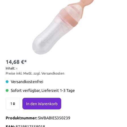
14,68 €*
Inhalt:
1
Preise inkl. MwSt. zzgl. Versandkosten
Versandkostenfrei
Sofort verfügbar, Lieferzeit 1-3 Tage
In den Warenkorb
Produktnummer:
SWBABIES350239
EAN:
8719817558018