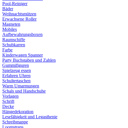
Pool-Reiniger
Bäder
Weihnachtsmützen
Erwachsene Roller
Magneten
Mobiles
Aufbewahrungsboxen
Raumschiffe
Schubkarren
Farbe
Kinderwagen Spanner
Party Buchstaben und Zahlen
Gummifiguren
Spielzeug essen
Erfahren Uhren
Schultertaschen
Warm Umarmungen
Schals und Handschuhe
Vorlagen
Schrift
Decke
Hängedekoration
Lesefähigkeit und Legasthenie
Schreibmappe
Loomstraps