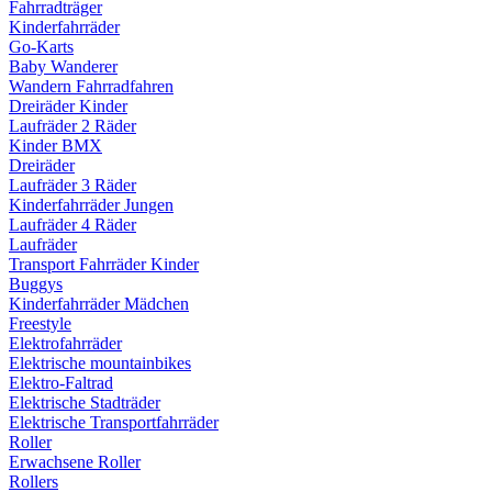
Fahrradträger
Kinderfahrräder
Go-Karts
Baby Wanderer
Wandern Fahrradfahren
Dreiräder Kinder
Laufräder 2 Räder
Kinder BMX
Dreiräder
Laufräder 3 Räder
Kinderfahrräder Jungen
Laufräder 4 Räder
Laufräder
Transport Fahrräder Kinder
Buggys
Kinderfahrräder Mädchen
Freestyle
Elektrofahrräder
Elektrische mountainbikes
Elektro-Faltrad
Elektrische Stadträder
Elektrische Transportfahrräder
Roller
Erwachsene Roller
Rollers