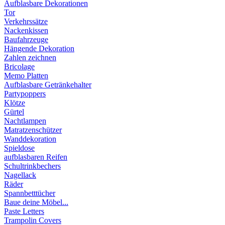
Aufblasbare Dekorationen
Tor
Verkehrssätze
Nackenkissen
Baufahrzeuge
Hängende Dekoration
Zahlen zeichnen
Bricolage
Memo Platten
Aufblasbare Getränkehalter
Partypoppers
Klötze
Gürtel
Nachtlampen
Matratzenschützer
Wanddekoration
Spieldose
aufblasbaren Reifen
Schultrinkbechers
Nagellack
Räder
Spannbetttücher
Baue deine Möbel...
Paste Letters
Trampolin Covers