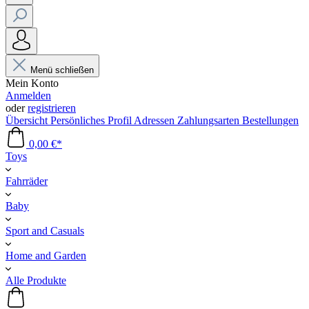
Menü schließen
Mein Konto
Anmelden
oder
registrieren
Übersicht
Persönliches Profil
Adressen
Zahlungsarten
Bestellungen
0,00 €*
Toys
Fahrräder
Baby
Sport and Casuals
Home and Garden
Alle Produkte