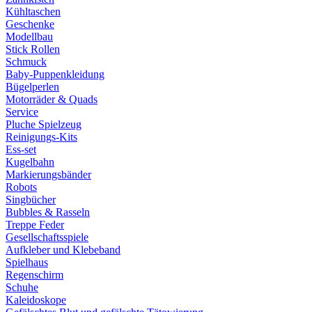
Kühltaschen
Geschenke
Modellbau
Stick Rollen
Schmuck
Baby-Puppenkleidung
Bügelperlen
Motorräder & Quads
Service
Pluche Spielzeug
Reinigungs-Kits
Ess-set
Kugelbahn
Markierungsbänder
Robots
Singbücher
Bubbles & Rasseln
Treppe Feder
Gesellschaftsspiele
Aufkleber und Klebeband
Spielhaus
Regenschirm
Schuhe
Kaleidoskope