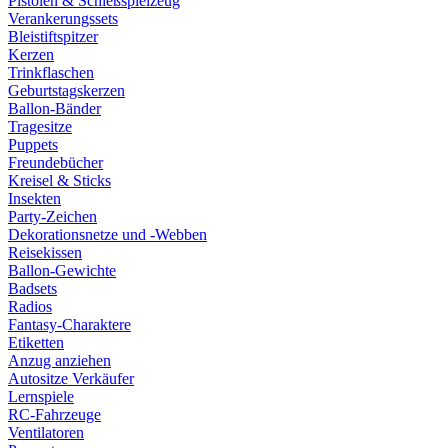
Pistolen & Schießspielzeug
Verankerungssets
Bleistiftspitzer
Kerzen
Trinkflaschen
Geburtstagskerzen
Ballon-Bänder
Tragesitze
Puppets
Freundebücher
Kreisel & Sticks
Insekten
Party-Zeichen
Dekorationsnetze und -Webben
Reisekissen
Ballon-Gewichte
Badsets
Radios
Fantasy-Charaktere
Etiketten
Anzug anziehen
Autositze Verkäufer
Lernspiele
RC-Fahrzeuge
Ventilatoren