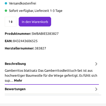
Versandkostenfrei
Sofort verfügbar, Lieferzeit 1-3 Tage
In den Warenkorb
Produktnummer:
SWBABIES383827
EAN:
8432443606525
Herstellernummer:
383827
Beschreibung
Gamberritos blattsatz Das GamberritosBetttuch-Set ist aus
hochwertiger Baumwolle für die Wiege gefertigt. Es fühlt sich
sup…
Mehr
Bewertungen