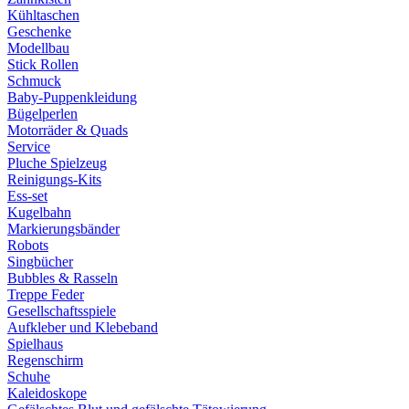
Kühltaschen
Geschenke
Modellbau
Stick Rollen
Schmuck
Baby-Puppenkleidung
Bügelperlen
Motorräder & Quads
Service
Pluche Spielzeug
Reinigungs-Kits
Ess-set
Kugelbahn
Markierungsbänder
Robots
Singbücher
Bubbles & Rasseln
Treppe Feder
Gesellschaftsspiele
Aufkleber und Klebeband
Spielhaus
Regenschirm
Schuhe
Kaleidoskope