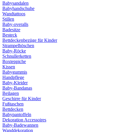
Babysandalen
Babyhandschuhe
Wandtattoos
Stillen
Baby-overalls
Badesitze
Besteck
Bettdeckenbezüge für Kinder
Strampelhöschen
Baby-Röcke
Schnullerketten
Boxteppiche
Kissen
Babygummis
Handpflege
Baby-Kleider
Baby-Bandanas
Beilagen
Geschirre für Kinder
Fußtaschen
Bettdecken
Babypantoffeln
Dekoration Accessoires
Baby-Badewannen
Wanddekoration