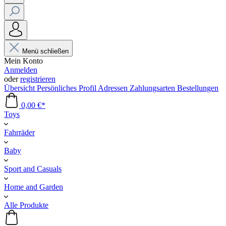
Menü schließen
Mein Konto
Anmelden
oder
registrieren
Übersicht
Persönliches Profil
Adressen
Zahlungsarten
Bestellungen
0,00 €*
Toys
Fahrräder
Baby
Sport and Casuals
Home and Garden
Alle Produkte