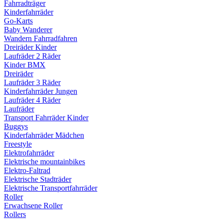
Fahrradträger
Kinderfahrräder
Go-Karts
Baby Wanderer
Wandern Fahrradfahren
Dreiräder Kinder
Laufräder 2 Räder
Kinder BMX
Dreiräder
Laufräder 3 Räder
Kinderfahrräder Jungen
Laufräder 4 Räder
Laufräder
Transport Fahrräder Kinder
Buggys
Kinderfahrräder Mädchen
Freestyle
Elektrofahrräder
Elektrische mountainbikes
Elektro-Faltrad
Elektrische Stadträder
Elektrische Transportfahrräder
Roller
Erwachsene Roller
Rollers