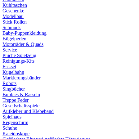
Kühltaschen
Geschenke
Modellbau
Stick Rollen
Schmuck
Baby-Puppenkleidung
Bügelperlen
Motorräder & Quads
Service
Pluche Spielzeug
Reinigungs-Kits
Ess-set
Kugelbahn
Markierungsbänder
Robots
Singbücher
Bubbles & Rasseln
Treppe Feder
Gesellschaftsspiele
Aufkleber und Klebeband
Spielhaus
Regenschirm
Schuhe
Kaleidoskope