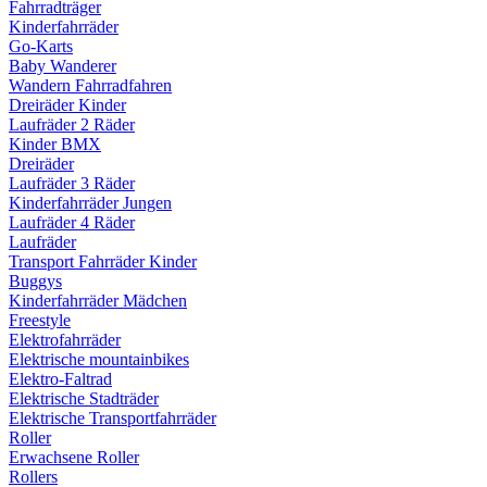
Fahrradträger
Kinderfahrräder
Go-Karts
Baby Wanderer
Wandern Fahrradfahren
Dreiräder Kinder
Laufräder 2 Räder
Kinder BMX
Dreiräder
Laufräder 3 Räder
Kinderfahrräder Jungen
Laufräder 4 Räder
Laufräder
Transport Fahrräder Kinder
Buggys
Kinderfahrräder Mädchen
Freestyle
Elektrofahrräder
Elektrische mountainbikes
Elektro-Faltrad
Elektrische Stadträder
Elektrische Transportfahrräder
Roller
Erwachsene Roller
Rollers