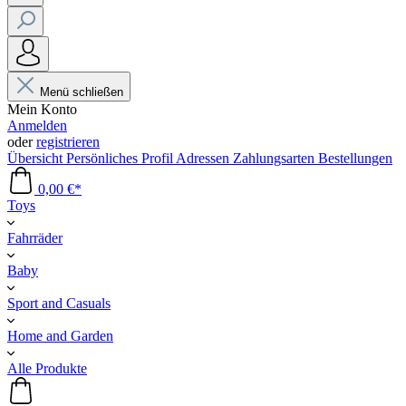
Menü schließen
Mein Konto
Anmelden
oder
registrieren
Übersicht
Persönliches Profil
Adressen
Zahlungsarten
Bestellungen
0,00 €*
Toys
Fahrräder
Baby
Sport and Casuals
Home and Garden
Alle Produkte