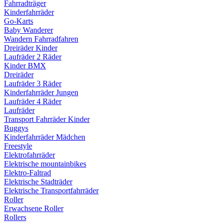
Fahrradträger
Kinderfahrräder
Go-Karts
Baby Wanderer
Wandern Fahrradfahren
Dreiräder Kinder
Laufräder 2 Räder
Kinder BMX
Dreiräder
Laufräder 3 Räder
Kinderfahrräder Jungen
Laufräder 4 Räder
Laufräder
Transport Fahrräder Kinder
Buggys
Kinderfahrräder Mädchen
Freestyle
Elektrofahrräder
Elektrische mountainbikes
Elektro-Faltrad
Elektrische Stadträder
Elektrische Transportfahrräder
Roller
Erwachsene Roller
Rollers