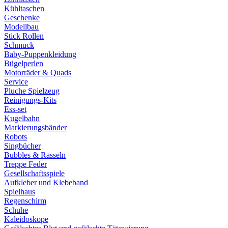
Kühltaschen
Geschenke
Modellbau
Stick Rollen
Schmuck
Baby-Puppenkleidung
Bügelperlen
Motorräder & Quads
Service
Pluche Spielzeug
Reinigungs-Kits
Ess-set
Kugelbahn
Markierungsbänder
Robots
Singbücher
Bubbles & Rasseln
Treppe Feder
Gesellschaftsspiele
Aufkleber und Klebeband
Spielhaus
Regenschirm
Schuhe
Kaleidoskope