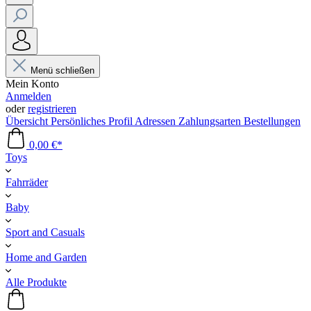
Menü schließen
Mein Konto
Anmelden
oder
registrieren
Übersicht
Persönliches Profil
Adressen
Zahlungsarten
Bestellungen
0,00 €*
Toys
Fahrräder
Baby
Sport and Casuals
Home and Garden
Alle Produkte